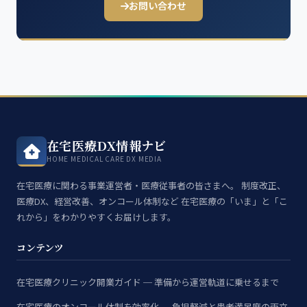
お問い合わせ
在宅医療DX情報ナビ
HOME MEDICAL CARE DX MEDIA
在宅医療に関わる事業運営者・医療従事者の皆さまへ。 制度改正、
医療DX、経営改善、オンコール体制など 在宅医療の「いま」と「こ
れから」をわかりやすくお届けします。
コンテンツ
在宅医療クリニック開業ガイド ─ 準備から運営軌道に乗せるまで
在宅医療のオンコール体制を効率化 ─ 負担軽減と患者満足度の両立