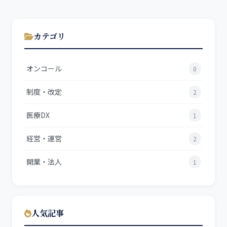
カテゴリ
オンコール
0
制度・改定
2
医療DX
1
経営・運営
2
開業・法人
1
人気記事