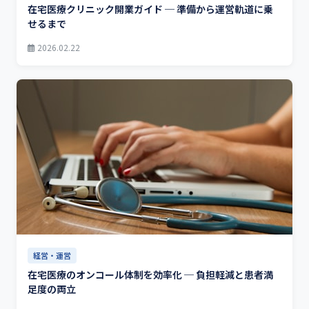
在宅医療クリニック開業ガイド ─ 準備から運営軌道に乗
せるまで
2026.02.22
経営・運営
在宅医療のオンコール体制を効率化 ─ 負担軽減と患者満
足度の両立