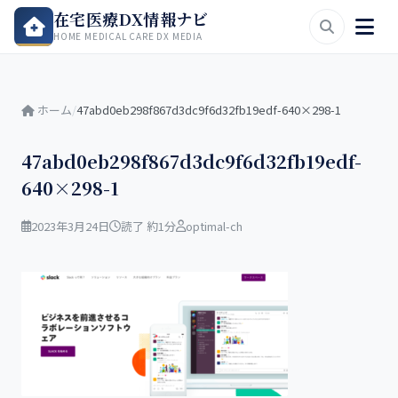
在宅医療DX情報ナビ
HOME MEDICAL CARE DX MEDIA
ホーム
/
47abd0eb298f867d3dc9f6d32fb19edf-640×298-1
47abd0eb298f867d3dc9f6d32fb19edf-
640×298-1
2023年3月24日
読了 約1分
optimal-ch