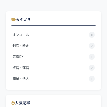
カテゴリ
オンコール
0
制度・改定
2
医療DX
1
経営・運営
2
開業・法人
1
人気記事