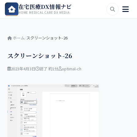
在宅医療DX情報ナビ
HOME MEDICAL CARE DX MEDIA
ホーム
/
スクリーンショット-26
スクリーンショット-26
2023年4月3日
読了 約1分
optimal-ch