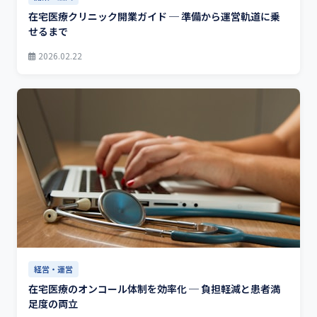
在宅医療クリニック開業ガイド ─ 準備から運営軌道に乗
せるまで
2026.02.22
経営・運営
在宅医療のオンコール体制を効率化 ─ 負担軽減と患者満
足度の両立