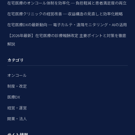
在宅医療のオンコール体制を効率化 ─ 負担軽減と患者満足度の両立
在宅医療クリニックの経営改善 ─ 収益構造の見直しと効率化戦略
在宅医療DXの最新動向 ─ 電子カルテ・遠隔モニタリング・AIの活用
【2026年最新】在宅医療の診療報酬改定 主要ポイントと対策を徹底
解説
カテゴリ
オンコール
制度・改定
医療DX
経営・運営
開業・法人
サイト情報