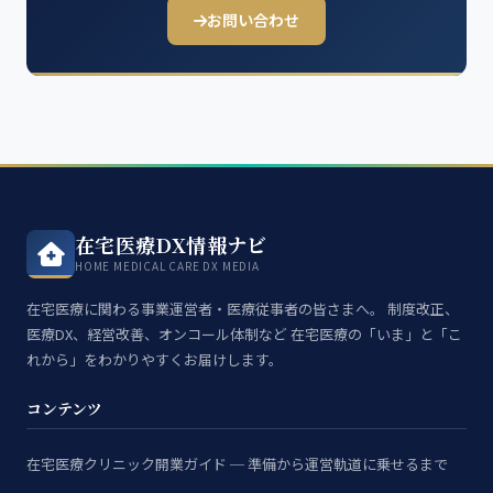
お問い合わせ
在宅医療DX情報ナビ
HOME MEDICAL CARE DX MEDIA
在宅医療に関わる事業運営者・医療従事者の皆さまへ。 制度改正、
医療DX、経営改善、オンコール体制など 在宅医療の「いま」と「こ
れから」をわかりやすくお届けします。
コンテンツ
在宅医療クリニック開業ガイド ─ 準備から運営軌道に乗せるまで