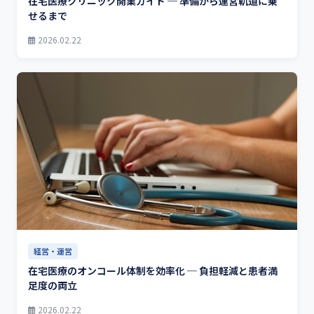
在宅医療クリニック開業ガイド ─ 準備から運営軌道に乗
せるまで
2026.02.22
経営・運営
在宅医療のオンコール体制を効率化 ─ 負担軽減と患者満
足度の両立
2026.02.22