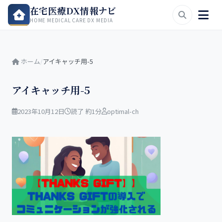
在宅医療DX情報ナビ
HOME MEDICAL CARE DX MEDIA
ホーム
/
アイキャッチ用-5
アイキャッチ用-5
2023年10月12日
読了 約1分
optimal-ch