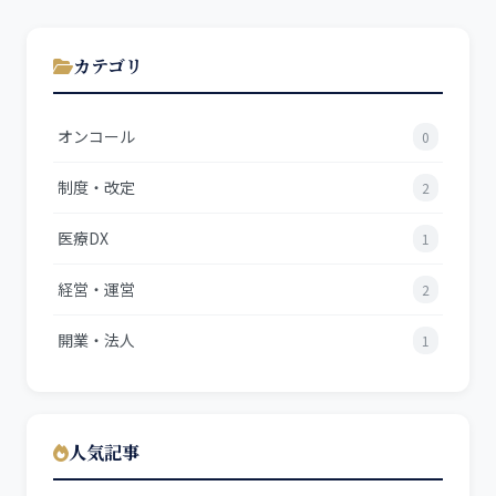
カテゴリ
オンコール
0
制度・改定
2
医療DX
1
経営・運営
2
開業・法人
1
人気記事