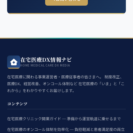
在宅医療DX情報ナビ
HOME MEDICAL CARE DX MEDIA
在宅医療に関わる事業運営者・医療従事者の皆さまへ。 制度改正、
医療DX、経営改善、オンコール体制など 在宅医療の「いま」と「こ
れから」をわかりやすくお届けします。
コンテンツ
在宅医療クリニック開業ガイド ─ 準備から運営軌道に乗せるまで
在宅医療のオンコール体制を効率化 ─ 負担軽減と患者満足度の両立