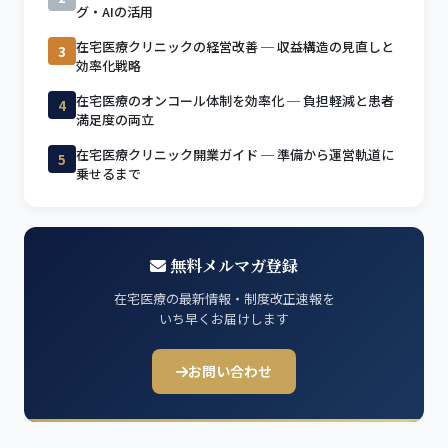
グ・AIの活用
在宅医療クリニックの経営改善 ─ 収益構造の見直しと
3
効率化戦略
在宅医療のオンコール体制を効率化 ─ 負担軽減と患者
4
満足度の両立
在宅医療クリニック開業ガイド ─ 準備から運営軌道に
5
乗せるまで
無料メルマガ登録
在宅医療の最新情報・制度改正速報を
いち早くお届けします
お問い合わせ