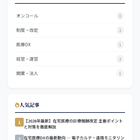
オンコール
0
制度・改定
2
医療DX
1
経営・運営
2
開業・法人
1
人気記事
【2026年最新】在宅医療の診療報酬改定 主要ポイント
1
と対策を徹底解説
在宅医療DXの最新動向 ─ 電子カルテ・遠隔モニタリン
2