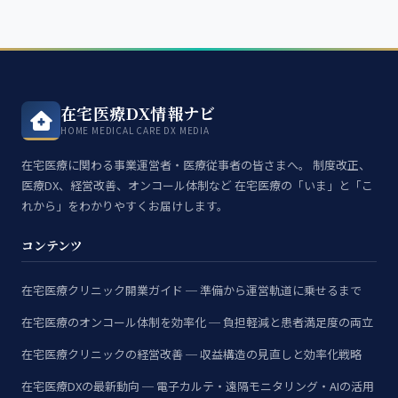
在宅医療DX情報ナビ
HOME MEDICAL CARE DX MEDIA
在宅医療に関わる事業運営者・医療従事者の皆さまへ。 制度改正、
医療DX、経営改善、オンコール体制など 在宅医療の「いま」と「こ
れから」をわかりやすくお届けします。
コンテンツ
在宅医療クリニック開業ガイド ─ 準備から運営軌道に乗せるまで
在宅医療のオンコール体制を効率化 ─ 負担軽減と患者満足度の両立
在宅医療クリニックの経営改善 ─ 収益構造の見直しと効率化戦略
在宅医療DXの最新動向 ─ 電子カルテ・遠隔モニタリング・AIの活用