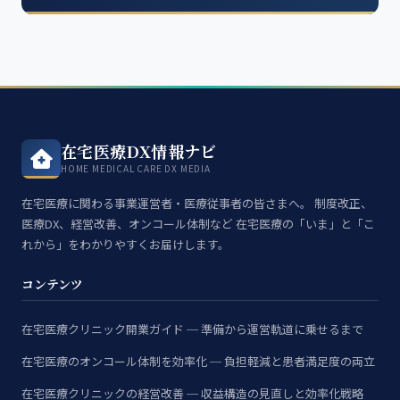
在宅医療DX情報ナビ
HOME MEDICAL CARE DX MEDIA
在宅医療に関わる事業運営者・医療従事者の皆さまへ。 制度改正、
医療DX、経営改善、オンコール体制など 在宅医療の「いま」と「こ
れから」をわかりやすくお届けします。
コンテンツ
在宅医療クリニック開業ガイド ─ 準備から運営軌道に乗せるまで
在宅医療のオンコール体制を効率化 ─ 負担軽減と患者満足度の両立
在宅医療クリニックの経営改善 ─ 収益構造の見直しと効率化戦略