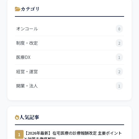
カテゴリ
オンコール
0
制度・改定
2
医療DX
1
経営・運営
2
開業・法人
1
人気記事
【2026年最新】在宅医療の診療報酬改定 主要ポイント
1
と対策を徹底解説