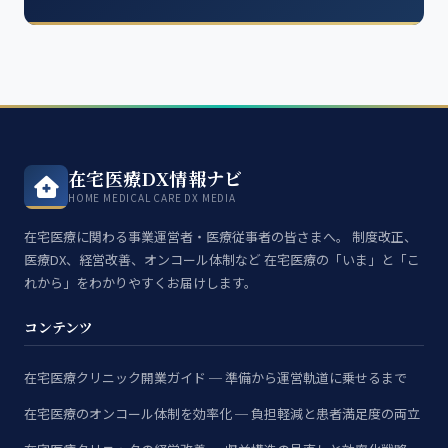
在宅医療DX情報ナビ
HOME MEDICAL CARE DX MEDIA
在宅医療に関わる事業運営者・医療従事者の皆さまへ。 制度改正、
医療DX、経営改善、オンコール体制など 在宅医療の「いま」と「こ
れから」をわかりやすくお届けします。
コンテンツ
在宅医療クリニック開業ガイド ─ 準備から運営軌道に乗せるまで
在宅医療のオンコール体制を効率化 ─ 負担軽減と患者満足度の両立