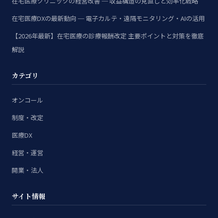
在宅医療クリニックの経営改善 ─ 収益構造の見直しと効率化戦略
在宅医療DXの最新動向 ─ 電子カルテ・遠隔モニタリング・AIの活用
【2026年最新】在宅医療の診療報酬改定 主要ポイントと対策を徹底
解説
カテゴリ
オンコール
制度・改定
医療DX
経営・運営
開業・法人
サイト情報