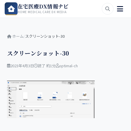
在宅医療DX情報ナビ
HOME MEDICAL CARE DX MEDIA
ホーム
/
スクリーンショット-30
スクリーンショット-30
2023年4月3日
読了 約1分
optimal-ch