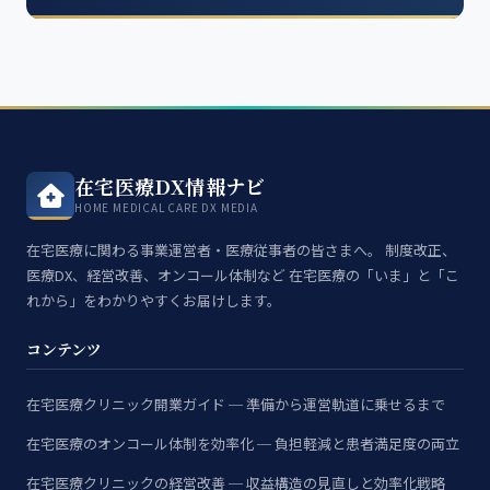
在宅医療DX情報ナビ
HOME MEDICAL CARE DX MEDIA
在宅医療に関わる事業運営者・医療従事者の皆さまへ。 制度改正、
医療DX、経営改善、オンコール体制など 在宅医療の「いま」と「こ
れから」をわかりやすくお届けします。
コンテンツ
在宅医療クリニック開業ガイド ─ 準備から運営軌道に乗せるまで
在宅医療のオンコール体制を効率化 ─ 負担軽減と患者満足度の両立
在宅医療クリニックの経営改善 ─ 収益構造の見直しと効率化戦略