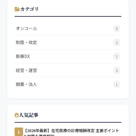
カテゴリ
オンコール
0
制度・改定
2
医療DX
1
経営・運営
2
開業・法人
1
人気記事
【2026年最新】在宅医療の診療報酬改定 主要ポイント
1