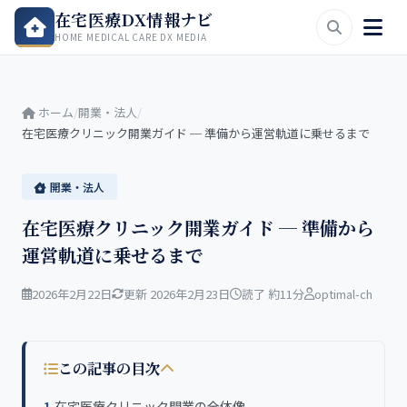
在宅医療DX情報ナビ
HOME MEDICAL CARE DX MEDIA
ホーム
/
開業・法人
/
在宅医療クリニック開業ガイド ─ 準備から運営軌道に乗せるまで
開業・法人
在宅医療クリニック開業ガイド ─ 準備から
運営軌道に乗せるまで
2026年2月22日
更新 2026年2月23日
読了 約11分
optimal-ch
この記事の目次
在宅医療クリニック開業の全体像