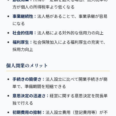
方が個人の所得税率より低くなる
事業継続性：
法人格があることで、事業承継が容易
になる
社会的信用：
法人格による対外的な信用力の向上
福利厚生：
社会保険加入による福利厚生の充実で、
採用力向上
個人開業のメリット
手続きの簡便さ：
法人設立に比べて開業手続きが簡
単で、準備期間を短縮できる
意思決定の迅速さ：
経営に関する意思決定を院長単
独で行える
初期費用の抑制：
法人設立費用（登記費用等）が不