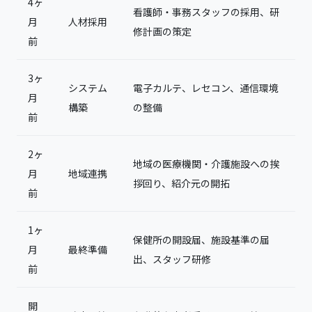
4ヶ
看護師・事務スタッフの採用、研
月
人材採用
修計画の策定
前
3ヶ
システム
電子カルテ、レセコン、通信環境
月
構築
の整備
前
2ヶ
地域の医療機関・介護施設への挨
月
地域連携
拶回り、紹介元の開拓
前
1ヶ
保健所の開設届、施設基準の届
月
最終準備
出、スタッフ研修
前
開