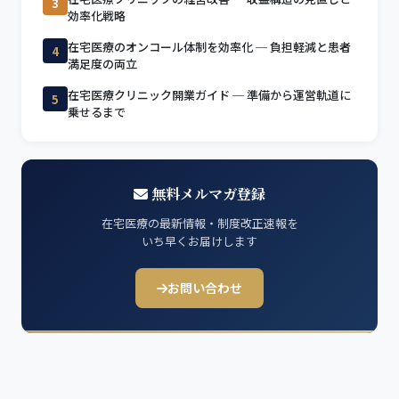
3
効率化戦略
在宅医療のオンコール体制を効率化 ─ 負担軽減と患者
4
満足度の両立
在宅医療クリニック開業ガイド ─ 準備から運営軌道に
5
乗せるまで
無料メルマガ登録
在宅医療の最新情報・制度改正速報を
いち早くお届けします
お問い合わせ