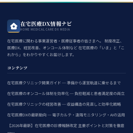
在宅医療DX情報ナビ
HOME MEDICAL CARE DX MEDIA
在宅医療に関わる事業運営者・医療従事者の皆さまへ。 制度改正、
医療DX、経営改善、オンコール体制など 在宅医療の「いま」と「こ
れから」をわかりやすくお届けします。
コンテンツ
在宅医療クリニック開業ガイド ─ 準備から運営軌道に乗せるまで
在宅医療のオンコール体制を効率化 ─ 負担軽減と患者満足度の両立
在宅医療クリニックの経営改善 ─ 収益構造の見直しと効率化戦略
在宅医療DXの最新動向 ─ 電子カルテ・遠隔モニタリング・AIの活用
【2026年最新】在宅医療の診療報酬改定 主要ポイントと対策を徹底