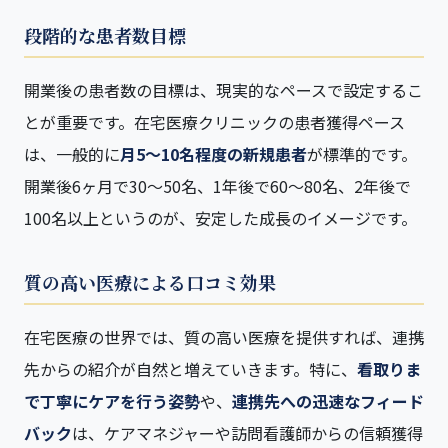
段階的な患者数目標
開業後の患者数の目標は、現実的なペースで設定するこ
とが重要です。在宅医療クリニックの患者獲得ペース
は、一般的に
月5〜10名程度の新規患者
が標準的です。
開業後6ヶ月で30〜50名、1年後で60〜80名、2年後で
100名以上というのが、安定した成長のイメージです。
質の高い医療による口コミ効果
在宅医療の世界では、質の高い医療を提供すれば、連携
先からの紹介が自然と増えていきます。特に、
看取りま
で丁寧にケアを行う姿勢
や、
連携先への迅速なフィード
バック
は、ケアマネジャーや訪問看護師からの信頼獲得