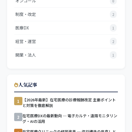
オンコール
0
制度・改定
2
医療DX
1
経営・運営
2
開業・法人
1
人気記事
【2026年最新】在宅医療の診療報酬改定 主要ポイント
1
と対策を徹底解説
在宅医療DXの最新動向 ─ 電子カルテ・遠隔モニタリン
2
グ・AIの活用
在宅医療クリニックの経営改善 ─ 収益構造の見直しと