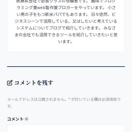
医療系会社で部長クラスの役職者です。 趣味でプログ
ラミング兼web製作兼ブロガーをやっています。 小さ
い男の子をもつ新米パパでもあります。 日々徒然、ビ
ジネスシーンで活用している、又はしたいと考えている
システムについてブログで紹介していきます。 みなさ
まの会社でも活用できるツールを紹介していきたいと思
います。
コメントを残す
メールアドレスは公開されません。
*
が付いている欄は必須項目で
す。
コメント
※