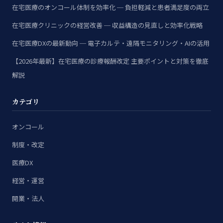
在宅医療のオンコール体制を効率化 ─ 負担軽減と患者満足度の両立
在宅医療クリニックの経営改善 ─ 収益構造の見直しと効率化戦略
在宅医療DXの最新動向 ─ 電子カルテ・遠隔モニタリング・AIの活用
【2026年最新】在宅医療の診療報酬改定 主要ポイントと対策を徹底
解説
カテゴリ
オンコール
制度・改定
医療DX
経営・運営
開業・法人