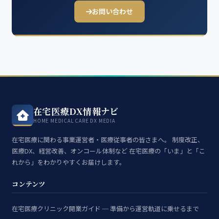
お問い合わせ
在宅医療DX情報ナビ
HOME MEDICAL CARE DX MEDIA
在宅医療に関わる事業運営者・医療従事者の皆さまへ。 制度改正、
医療DX、経営改善、オンコール体制など 在宅医療の「いま」と「こ
れから」をわかりやすくお届けします。
コンテンツ
在宅医療クリニック開業ガイド ─ 準備から運営軌道に乗せるまで