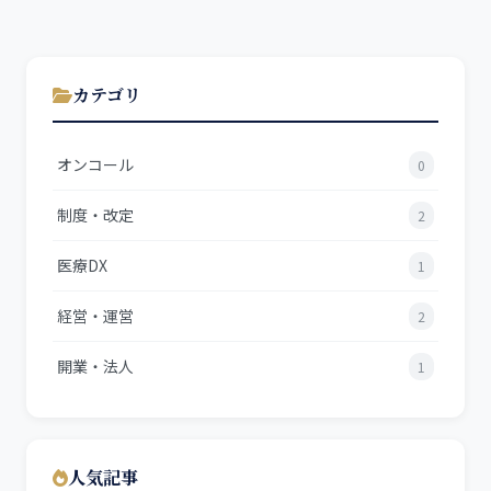
カテゴリ
オンコール
0
制度・改定
2
医療DX
1
経営・運営
2
開業・法人
1
人気記事