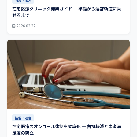
開業・法人
在宅医療クリニック開業ガイド ─ 準備から運営軌道に乗
せるまで
2026.02.22
経営・運営
在宅医療のオンコール体制を効率化 ─ 負担軽減と患者満
足度の両立